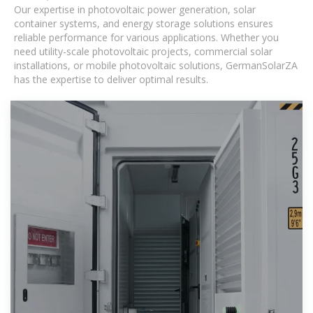
Our expertise in photovoltaic power generation, solar
container systems, and energy storage solutions ensures
reliable performance for various applications. Whether you
need utility-scale photovoltaic projects, commercial solar
installations, or mobile photovoltaic solutions, GermanSolarZA
has the expertise to deliver optimal results.