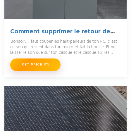
Comment supprimer le retour de
son dans son micro?
Bonsoir, Il faut couper les haut-parleurs de ton PC, c''est
ce son qui revient dans ton micro et fait la boucle. Et ne
laisser le son que sur ton casque et le casque sur les
oreilles,
GET PRICE