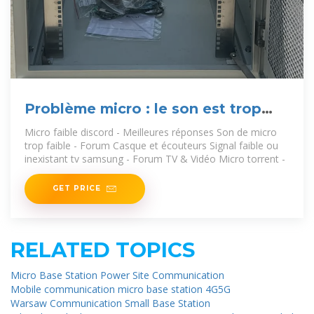
Problème micro : le son est trop
faible [Résolu]
Micro faible discord - Meilleures réponses Son de micro
trop faible - Forum Casque et écouteurs Signal faible ou
inexistant tv samsung - Forum TV & Vidéo Micro torrent -
GET PRICE
RELATED TOPICS
Micro Base Station Power Site Communication
Mobile communication micro base station 4G5G
Warsaw Communication Small Base Station