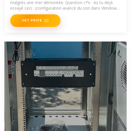
malgrès une mer démontée. Question c*n : As tu déjà
essayé ceci : (configuration avancé du son dans Windows
? )
GET PRICE