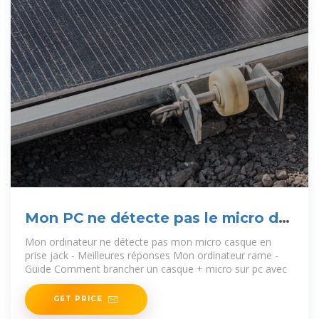
Mon PC ne détecte pas le micro de
mon casque
Mon ordinateur ne détecte pas mon micro casque en
prise jack - Meilleures réponses Mon ordinateur rame -
Guide Comment brancher un casque + micro sur pc avec
GET PRICE