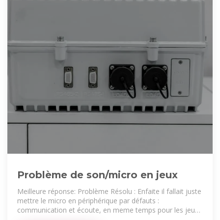
Problème de son/micro en jeux
Meilleure réponse: Problème Résolu : Enfaite il fallait juste
mettre le micro en périphérique par défauts :
communication et écoute, en meme temps pour les jeux.
Après