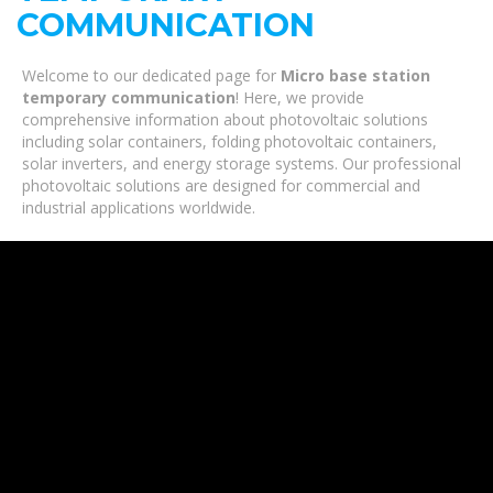
COMMUNICATION
Welcome to our dedicated page for
Micro base station
temporary communication
! Here, we provide
comprehensive information about photovoltaic solutions
including solar containers, folding photovoltaic containers,
solar inverters, and energy storage systems. Our professional
photovoltaic solutions are designed for commercial and
industrial applications worldwide.