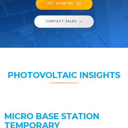
GET STARTED
CONTACT SALES
PHOTOVOLTAIC INSIGHTS
MICRO BASE STATION
TEMPORARY