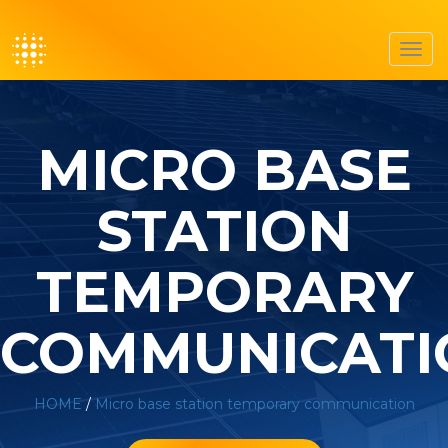
Toggl
navig
MICRO BASE
STATION
TEMPORARY
COMMUNICATI
HOME
/
Micro base station temporary communication